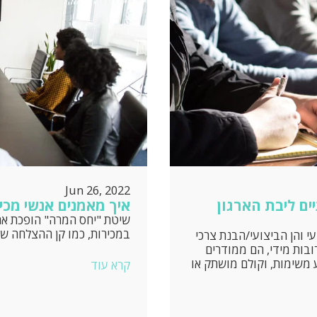
Jun 26, 2022
ים ליבת הארגון
איך מאמנים אנשי מכי
שיטת "יחס המרה" הופכת את 
במכירות, כמו קן ההצלחה של 
 והן הביצועי/הבנת צרכי
ובות מידי, הם ממודרים
משימות, וקולם מושתק או
קרא עוד