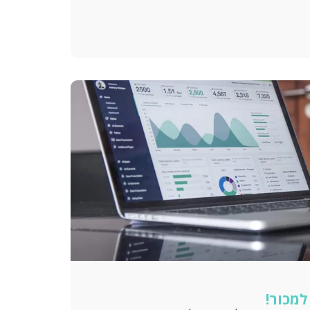
למכור!